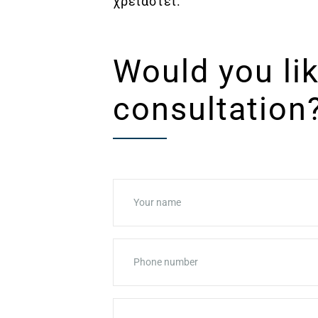
χρειαστεί.
REQUEST A CONSULTATION
Would you li
consultation