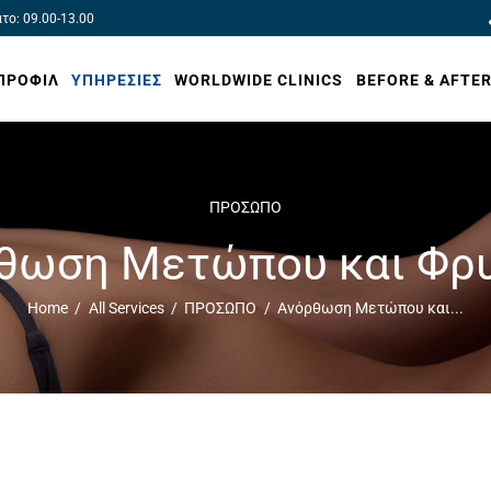
ατο: 09.00-13.00
ΠΡΟΦΙΛ
ΥΠΗΡΕΣΙΕΣ
WORLDWIDE CLINICS
BEFORE & AFTE
ΠΡΟΣΩΠΟ
θωση Μετώπου και Φρ
Home
All Services
ΠΡΟΣΩΠΟ
Ανόρθωση Μετώπου και...