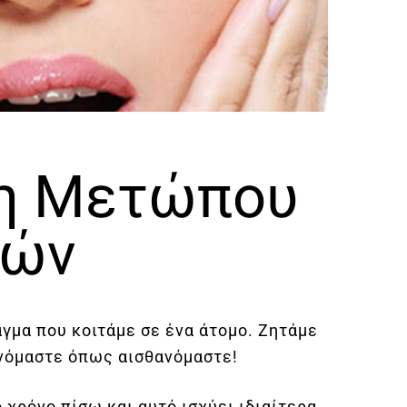
η Μετώπου
ιών
γμα που κοιτάμε σε ένα άτομο. Ζητάμε
ινόμαστε όπως αισθανόμαστε!
 χρόνο πίσω και αυτό ισχύει ιδιαίτερα