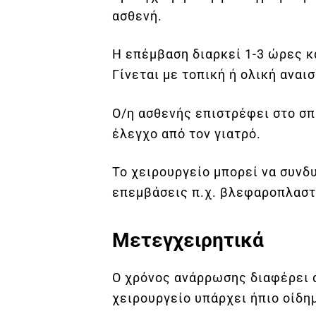
ασθενή.
Η επέμβαση διαρκεί 1-3 ώρες κ
Γίνεται με τοπική ή ολική αναι
Ο/η ασθενής επιστρέφει στο σπί
έλεγχο από τον γιατρό.
Το χειρουργείο μπορεί να συνδ
επεμβάσεις π.χ. βλεφαροπλαστ
Μετεγχειρητικά
Ο χρόνος ανάρρωσης διαφέρει 
χειρουργείο υπάρχει ήπιο οίδη