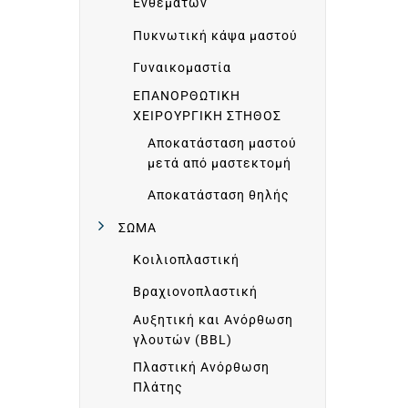
Ενθεμάτων
Πυκνωτική κάψα μαστού
Γυναικομαστία
ΕΠΑΝΟΡΘΩΤΙΚΗ
ΧΕΙΡΟΥΡΓΙΚΗ ΣΤΗΘΟΣ
Αποκατάσταση μαστού
μετά από μαστεκτομή
Αποκατάσταση θηλής
ΣΩΜΑ
Α
Κοιλιοπλαστική
Βραχιονοπλαστική
Ρ
Αυξητική και Ανόρθωση
γλουτών (BBL)
Χ
Πλαστική Ανόρθωση
Πλάτης