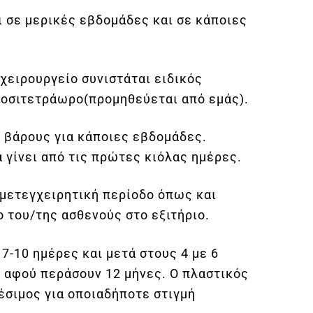
ι σε μερικές εβδομάδες και σε κάποιες
χειρουργείο συνιστάται ειδικός
κοσιτετράωρο(προμηθεύεται από εμάς).
 βάρους για κάποιες εβδομάδες.
 γίνει από τις πρώτες κιόλας ημέρες.
ή μετεγχειρητική περίοδο όπως και
ο του/της ασθενούς στο εξιτήριο.
7-10 ημέρες και μετά στους 4 με 6
ι αφού περάσουν 12 μήνες. Ο πλαστικός
έσιμος για οποιαδήποτε στιγμή