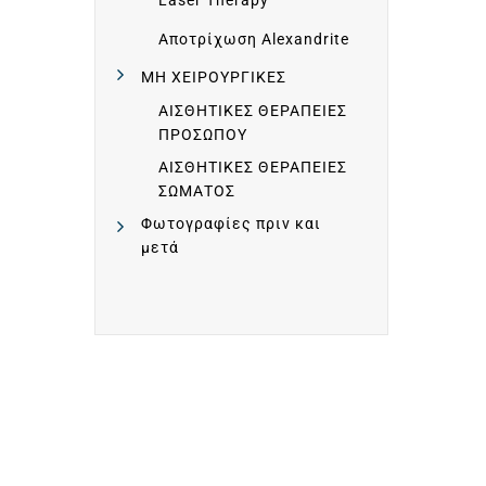
D
Laser Therapy
Αποτρίχωση Alexandrite
W
ΜΗ ΧΕΙΡΟΥΡΓΙΚΕΣ
ΑΙΣΘΗΤΙΚΕΣ ΘΕΡΑΠΕΙΕΣ
I
ΠΡΟΣΩΠΟΥ
ΑΙΣΘΗΤΙΚΕΣ ΘΕΡΑΠΕΙΕΣ
D
ΣΩΜΑΤΟΣ
Φωτογραφίες πριν και
μετά
E
C
L
I