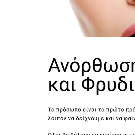
Ανόρθωσ
και Φρυδ
Το πρόσωπο είναι το πρώτο πρά
λοιπόν να δείχνουμε και να φα
Όλοι θα θέλαμε να γυρίσουμε το