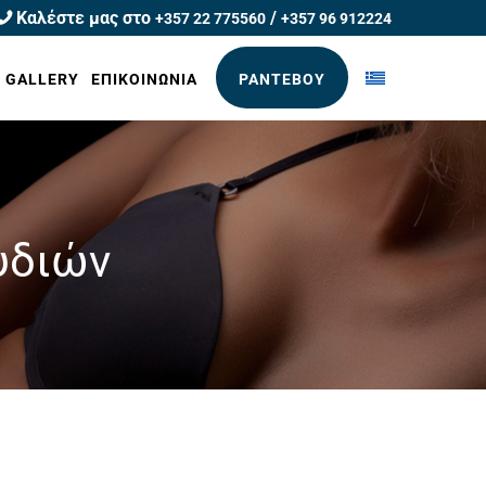
Καλέστε μας στο
/
+357 22 775560
+357 96 912224
R GALLERY
ΕΠΙΚΟΙΝΩΝΙΑ
ΡΑΝΤΕΒΟΥ
υδιών