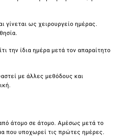
αι γίνεται ως χειρουργείο ημέρας.
σθησία.
τι την ίδια ημέρα μετά τον απαραίτητο
υαστεί με άλλες μεθόδους και
ική.
από άτομο σε άτομο. Αμέσως μετά το
μα που υποχωρεί τις πρώτες ημέρες.