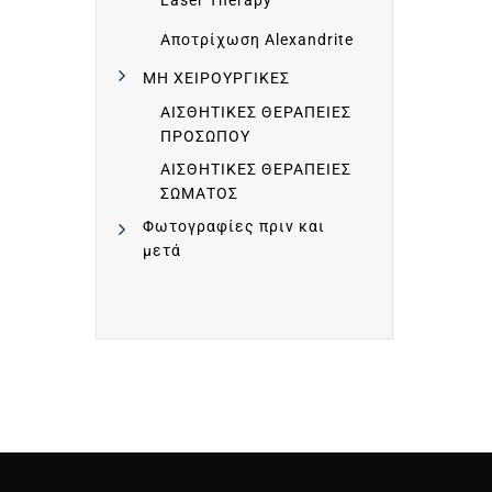
D
Laser Therapy
Αποτρίχωση Alexandrite
E
ΜΗ ΧΕΙΡΟΥΡΓΙΚΕΣ
ΑΙΣΘΗΤΙΚΕΣ ΘΕΡΑΠΕΙΕΣ
C
ΠΡΟΣΩΠΟΥ
ΑΙΣΘΗΤΙΚΕΣ ΘΕΡΑΠΕΙΕΣ
L
ΣΩΜΑΤΟΣ
Φωτογραφίες πριν και
I
μετά
N
I
C