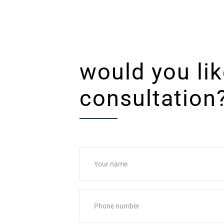
REQUEST A CONSULTATION
would you lik
consultation