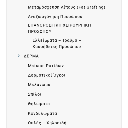
A
Μεταμόσχευση Λίπους (Fat Grafting)
Αναζωογόνηση Προσώπου
L
ΕΠΑΝΟΡΘΩΤΙΚΗ ΧΕΙΡΟΥΡΓΙΚΗ
ΠΡΟΣΩΠΟΥ
L
Ελλείμματα – Τραύμα –
Κακοήθειες Προσώπου
E
ΔΕΡΜΑ
Μείωση Ρυτίδων
R
Δερματικοί Όγκοι
Y
Μελάνωμα
Σπίλοι
Ε
Θηλώματα
Κονδυλώματα
Π
Ουλές – Χηλοειδή