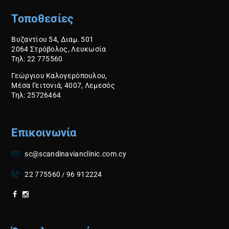
Υ
Τοποθεσίες
Βυζαντίου 54, Διαμ. 501
2064 Στρόβολος, Λευκωσία
Τηλ: 22 775560
Γεώργιου Καλογερόπουλου,
Μέσα Γειτονιά, 4007, Λεμεσός
Τηλ: 25726464
Επικοινωνία
sc@scandinavianclinic.com.cy
22 775560
96 912224
/