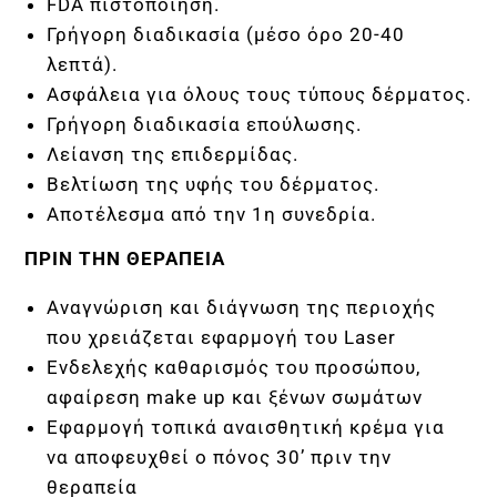
FDA πιστοποίηση.
Ρ
Γρήγορη διαδικασία (μέσο όρο 20-40
λεπτά).
Χ
Ασφάλεια για όλους τους τύπους δέρματος.
Γρήγορη διαδικασία επούλωσης.
Ι
Λείανση της επιδερμίδας.
Βελτίωση της υφής του δέρματος.
Κ
Αποτέλεσμα από την 1η συνεδρία.
ΠΡΙΝ ΤΗΝ ΘΕΡΑΠΕΙΑ
Η
Αναγνώριση και διάγνωση της περιοχής
Π
που χρειάζεται εφαρμογή του Laser
Ενδελεχής καθαρισμός του προσώπου,
Ρ
αφαίρεση make up και ξένων σωμάτων
Εφαρμογή τοπικά αναισθητική κρέμα για
Ο
να αποφευχθεί ο πόνος 30’ πριν την
θεραπεία