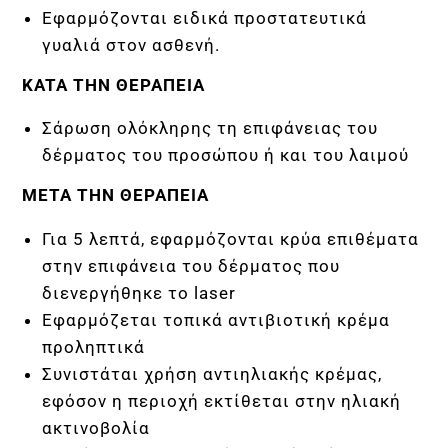
Φ
Εφαρμόζονται ειδικά προστατευτικά
γυαλιά στον ασθενή.
Ι
KATA ΤΗΝ ΘΕΡΑΠΕΙΑ
Λ
Σάρωση ολόκληρης τη επιφάνειας του
δέρματος του προσώπου ή και του λαιμού
Υ
META ΤΗΝ ΘΕΡΑΠΕΙΑ
Για 5 λεπτά, εφαρμόζονται κρύα επιθέματα
Π
στην επιφάνεια του δέρματος που
διενεργήθηκε το laser
Η
Εφαρμόζεται τοπικά αντιβιοτική κρέμα
προληπτικά
Ρ
Συνιστάται χρήση αντιηλιακής κρέμας,
εφόσον η περιοχή εκτίθεται στην ηλιακή
Ε
ακτινοβολία