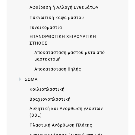
N
Αφαίρεση ή Αλλαγή Ενθεμάτων
I
Πυκνωτική κάψα μαστού
Γυναικομαστία
C
ΕΠΑΝΟΡΘΩΤΙΚΗ ΧΕΙΡΟΥΡΓΙΚΗ
ΣΤΗΘΟΣ
S
Αποκατάσταση μαστού μετά από
μαστεκτομή
B
Αποκατάσταση θηλής
ΣΩΜΑ
E
Κοιλιοπλαστική
F
Βραχιονοπλαστική
Αυξητική και Ανόρθωση γλουτών
O
(BBL)
Πλαστική Ανόρθωση Πλάτης