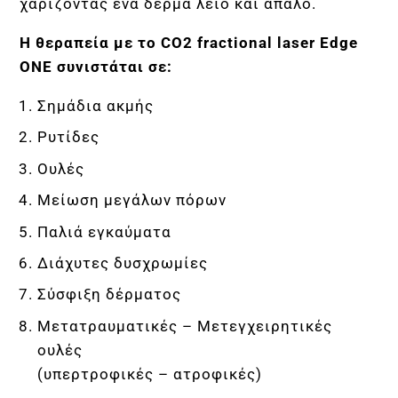
χαρίζοντας ένα δέρμα λείο και απαλό.
Η θεραπεία με το
CO
2
fractional
laser
Edge
ONE
συνιστάται σε:
Σημάδια ακμής
Ρυτίδες
Ουλές
Μείωση μεγάλων πόρων
Παλιά εγκαύματα
Διάχυτες δυσχρωμίες
Σύσφιξη δέρματος
Μετατραυματικές – Μετεγχειρητικές
ουλές
(υπερτροφικές – ατροφικές)