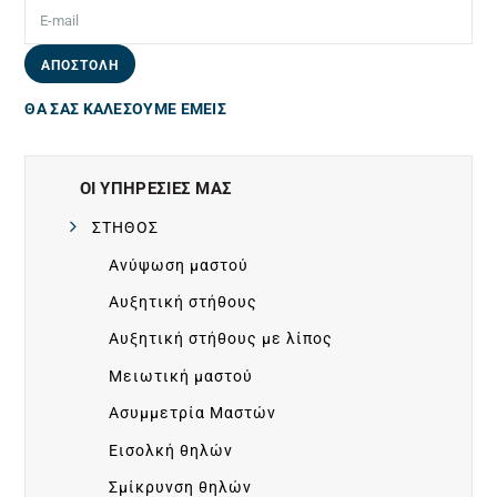
D
W
ΑΠΟΣΤΟΛΗ
ΘΑ ΣΑΣ ΚΑΛΕΣΟΥΜΕ ΕΜΕΙΣ
I
D
ΟΙ ΥΠΗΡΕΣΙΕΣ ΜΑΣ
ΣΤΗΘΟΣ
E
Ανύψωση μαστού
Αυξητική στήθους
C
Αυξητική στήθους με λίπος
L
Μειωτική μαστού
Ασυμμετρία Μαστών
I
Εισολκή θηλών
Σμίκρυνση θηλών