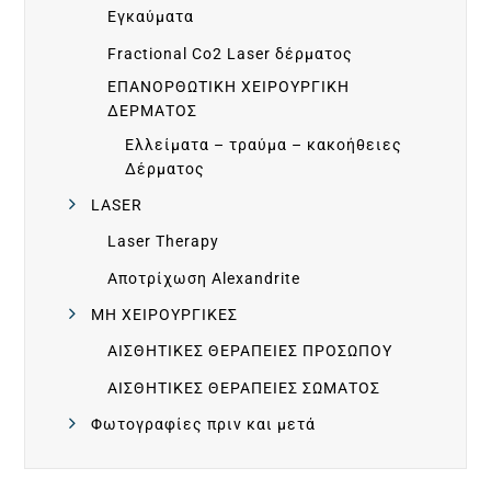
Εγκαύματα
Ι
Fractional Co2 Laser δέρματος
Κ
ΕΠΑΝΟΡΘΩΤΙΚΗ ΧΕΙΡΟΥΡΓΙΚΗ
ΔΕΡΜΑΤΟΣ
Ο
Ελλείματα – τραύμα – κακοήθειες
Δέρματος
Ι
LASER
Laser Therapy
Ν
Αποτρίχωση Alexandrite
ΜΗ ΧΕΙΡΟΥΡΓΙΚΕΣ
Ω
ΑΙΣΘΗΤΙΚΕΣ ΘΕΡΑΠΕΙΕΣ ΠΡΟΣΩΠΟΥ
Ν
ΑΙΣΘΗΤΙΚΕΣ ΘΕΡΑΠΕΙΕΣ ΣΩΜΑΤΟΣ
Φωτογραφίες πριν και μετά
Ι