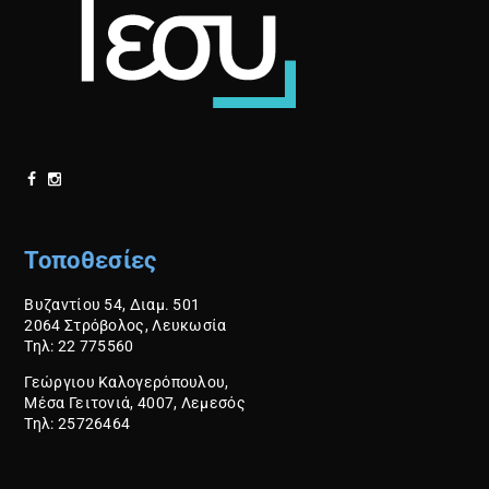
Ο
Υ
Τοποθεσίες
Βυζαντίου 54, Διαμ. 501
2064 Στρόβολος, Λευκωσία
Τηλ: 22 775560
Γεώργιου Καλογερόπουλου,
Μέσα Γειτονιά, 4007, Λεμεσός
Τηλ: 25726464