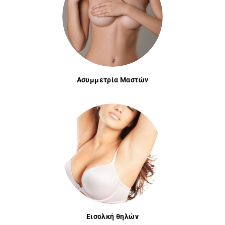
Ασυμμετρία Μαστών
Εισολκή θηλών